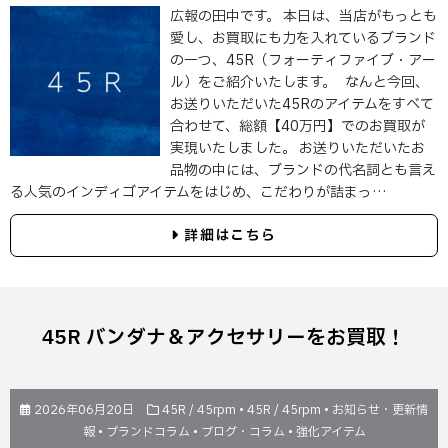
広報の田中です。 本日は、当店がもっとも
愛し、お買取にも力を入れているブランド
の一つ、45R（フォーティファイブ・アー
ル）をご紹介いたします。 なんと今回、
お送りいただいた45Rのアイテムをすべて
合わせて、総額【40万円】でのお買取が
実現いたしました。 お送りいただいたお
品物の中には、ブランドの代名詞とも言え
る人気のインディゴアイテムをはじめ、こだわりが詰まっ…
詳細はこちら
45R バンダナ＆アクセサリーをお買取！
2026年06月20日
45R / 45rpm
•
45R / 45rpm
•
お知らせ・更新情
報
•
ブランドコラム
•
ブログ・コラム
•
強化アイテム