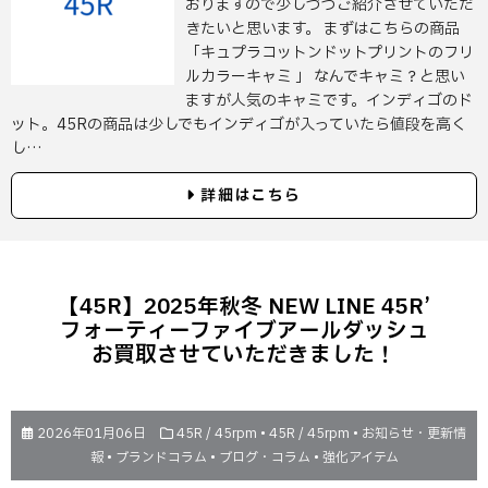
おりますので少しづつご紹介させていただ
きたいと思います。 まずはこちらの商品
「キュプラコットンドットプリントのフリ
ルカラーキャミ 」 なんでキャミ？と思い
ますが人気のキャミです。インディゴのド
ット。45Rの商品は少しでもインディゴが入っていたら値段を高く
し…
詳細はこちら
【45R】2025年秋冬 NEW LINE 45R’
フォーティーファイブアールダッシュ
お買取させていただきました！
2026年01月06日
45R / 45rpm
•
45R / 45rpm
•
お知らせ・更新情
報
•
ブランドコラム
•
ブログ・コラム
•
強化アイテム