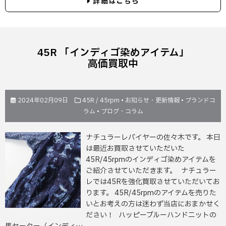
詳細はこちら
45R 「インディゴ染めアイテム」
高価買取中
2024年02月09日
45R / 45rpm
•
お知らせ・更新情報
•
ブランドコ
ラム
•
ブログ・コラム
ナチュラーレバイヤーの佐々木です。 本日
は最近お買取させていただいた
45R/45rpmのインディゴ染めアイテムを
ご紹介させていただきます。 ナチュラー
レでは45Rを強化買取させていただいてお
ります。 45R/45rpmのアイテムを売りた
いとお考えの方は迷わず当店におまかせく
ださい！ ハッピーブルーハンドニットの