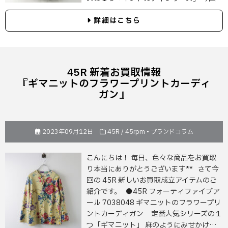
詳細はこちら
45R 新着お買取情報
『ギマニットのフラワープリントカーディ
ガン』
2023年09月12日
45R / 45rpm
•
ブランドコラム
こんにちは！ 毎日、色々な商品をお買取
り本当にありがとうございます** さて今
回の 45R 新しいお買取成立アイテムのご
紹介です。 ●45R フォーティファイブア
ール 7038048 ギマニットのフラワープリ
ントカーディガン 定番人気シリーズの１
つ「ギマニット」 麻のようにみせかけ…