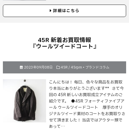
詳細はこちら
45R 新着お買取情報
『ウールツイードコート』
2023年09月08日
45R / 45rpm
•
ブランドコラム
こんにちは！ 毎日、色々な商品をお買取
り本当にありがとうございます** さて今
回の 45R 新しいお買取成立アイテムのご
紹介です。 ●45R フォーティファイブア
ール ウールツイードコート 厚手のオリ
ジナルツイード素材のコートをお買取りさ
せて頂きました！ 当店ではアウター類で
あって…