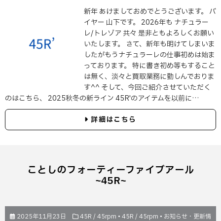
新年 あけましておめでとうございます。 バ
イヤー 山下です。 2026年も ナチュラー
レ/トレゾア 共々 是非ともよろしくお願い
いたします。 さて、新年も明けてしまいま
したがもうナチュラーレの仕事初めは始ま
っております。 特に書き初め等もすること
は無く、淡々と買取業務に勤しんでおりま
す^^ そして、今回ご紹介させていただく
のはこちら、 2025秋冬の新ライン 45R'のアイテムを以前に…
詳細はこちら
ことしのフォーティーファイブアール
~45R~
2025年11月23日
45R / 45rpm
•
45R / 45rpm
•
お知らせ・更新情