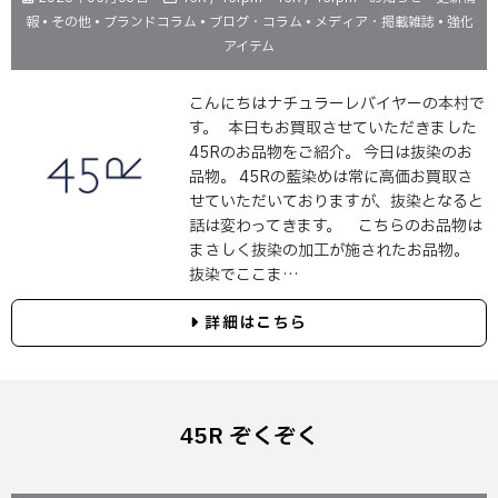
報
•
その他
•
ブランドコラム
•
ブログ・コラム
•
メディア・掲載雑誌
•
強化
アイテム
こんにちはナチュラーレバイヤーの本村で
す。 本日もお買取させていただきました
45Rのお品物をご紹介。 今日は抜染のお
品物。 45Rの藍染めは常に高価お買取さ
せていただいておりますが、抜染となると
話は変わってきます。 こちらのお品物は
まさしく抜染の加工が施されたお品物。
抜染でここま…
詳細はこちら
45R ぞくぞく