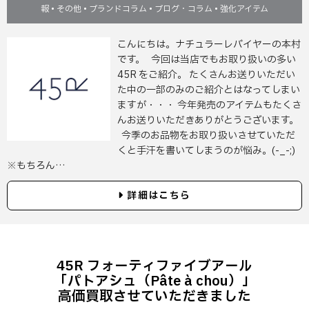
報
•
その他
•
ブランドコラム
•
ブログ・コラム
•
強化アイテム
こんにちは。ナチュラーレバイヤーの本村
です。 今回は当店でもお取り扱いの多い
45R をご紹介。 たくさんお送りいただい
た中の一部のみのご紹介とはなってしまい
ますが・・・ 今年発売のアイテムもたくさ
んお送りいただきありがとうございます。
今季のお品物をお取り扱いさせていただ
くと手汗を書いてしまうのが悩み。(-_-;)
※もちろん…
詳細はこちら
45R フォーティファイブアール
「パトアシュ（Pâte à chou）」
高価買取させていただきました