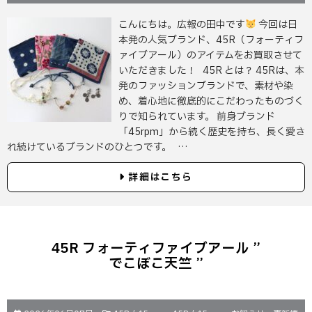
こんにちは。広報の田中です
今回は日
本発の人気ブランド、45R（フォーティフ
ァイブアール）のアイテムをお買取させて
いただきました！ 45R とは？ 45Rは、本
発のファッションブランドで、素材や染
め、着心地に徹底的にこだわったものづく
りで知られています。 前身ブランド
「45rpm」から続く歴史を持ち、長く愛さ
れ続けているブランドのひとつです。 …
詳細はこちら
45R フォーティファイブアール ”
でこぼこ天竺 ”