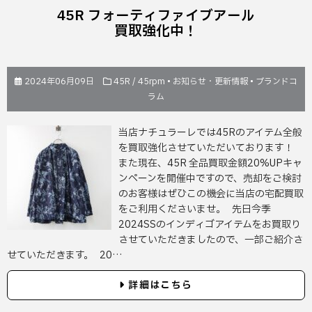
45R フォーティファイブアール
買取強化中！
2024年06月09日
45R / 45rpm
•
お知らせ・更新情報
•
ブランドコ
ラム
当店ナチュラーレでは45Rのアイテム全般
を買取強化させていただいております！
また現在、45R 全品買取金額20%UPキャ
ンペーンを開催中ですので、売却をご検討
のお客様はぜひこの機会に当店の宅配買取
をご利用くださいませ。 先日今季
2024SSのインディゴアイテムをお買取り
させていただきましたので、一部ご紹介さ
せていただきます。 20…
詳細はこちら