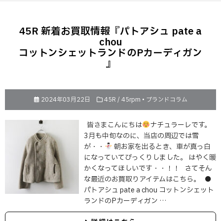
45R 新着お買取情報『パトアシュ pate a
chou
コットンシェットランドのPカーディガン
』
2024年03月22日
45R / 45rpm
•
ブランドコラム
皆さまこんにちは
ナチュラーレです。
3月も中旬なのに、当店の周辺では雪
が・・
朝お家を出るとき、車が真っ白
になっていてびっくりしました。 はやく暖
かくなってほしいです・・！！ さてそん
な最近のお買取りアイテムはこちら。 ●
パトアシュ pate a chou コットンシェット
ランドのPカーディガン …