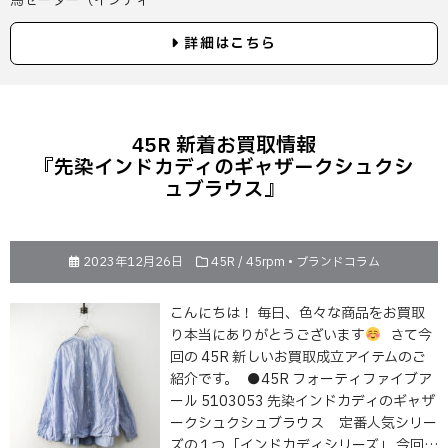
馬セーター（インディ…
詳細はこちら
45R 新着お買取情報
『先染インドカディのギャザークシュクシ
ュブラウス』
2023年12月26日
45R / 45rpm
•
ブランドコラム
こんにちは！ 毎日、色々な商品をお買取
り本当にありがとうございます
さて今
回の 45R 新しいお買取成立アイテムのご
紹介です。 ●45R フォーティファイブア
ール 5103053 先染インドカディのギャザ
ークシュクシュブラウス 定番人気シリー
ズの１つ「インドカディシリーズ」 今回…