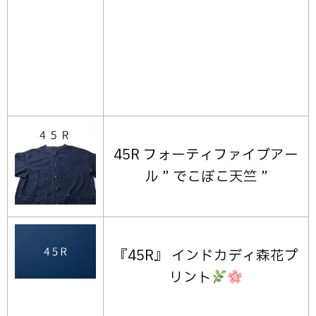
45R フォーティファイブアー
ル ” でこぼこ天竺 ”
『45R』 インドカディ森花プ
リント