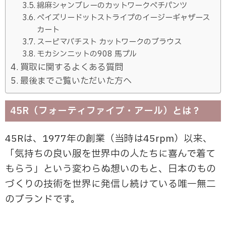
綿麻シャンブレーのカットワークペチパンツ
ペイズリードットストライプのイージーギャザース
カート
スーピマバチスト カットワークのブラウス
モカシンニットの908 馬プル
買取に関するよくある質問
最後までご覧いただいた方へ
45R（フォーティファイブ・アール）とは？
45Rは、1977年の創業（当時は45rpm）以来、
「気持ちの良い服を世界中の人たちに喜んで着て
もらう」という変わらぬ想いのもと、日本のもの
づくりの技術を世界に発信し続けている唯一無二
のブランドです。