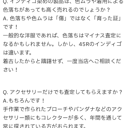
Q. インディゴ染めの製品は、色ムラや着用による
色落ちがあっても高く売れるのでしょうか？
A. 色落ちや色ムラは「傷」ではなく「育った証」
です！
一般的な洋服であれば、色落ちはマイナス査定に
なるかもしれません。しかし、45Rのインディゴ
は違います。
着古したからと躊躇せず、一度当店へご相談くだ
さい！
Q. アクセサリーだけでも査定してもらえますか？
A.もちろんです！
手作業で作られたブローチやバンダナなどのアク
セサリー類にもコレクターが多く、年間を通して
常に探されている方がおられます。