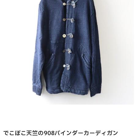
でこぼこ天竺の908バインダーカーディガン