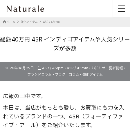
toggl
ホーム
強化アイテム
45R / 45rpm
総額40万円 45R インディゴアイテムや人気シリー
ズが多数
2026年06月29日
45R / 45rpm
•
45R / 45rpm
•
お知らせ・更新情報
•
ブランドコラム
•
ブログ・コラム
•
強化アイテム
広報の田中です。
本日は、当店がもっとも愛し、お買取にも力を入
れているブランドの一つ、45R（フォーティファ
イブ・アール）をご紹介いたします。