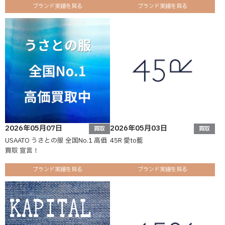
ブランド実績を見る
ブランド実績を見る
2026年05月07日
2026年05月03日
買取
買取
USAATO うさとの服 全国No.1 高価
45R 愛to藍
買取 宣言！
ブランド実績を見る
ブランド実績を見る