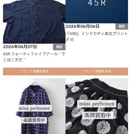
2026年06月06日
買取
『45R』 インドカディ森花プリント
2026年06月07日
買取
45R フォーティファイブアール ” で
こぼこ天竺 ”
ブランド実績を見る
ブランド実績を見る