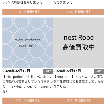
ッグ4点を高価買取しました
ただきました！
ブランド実績を見る
ブランド実績を見る
2026年02月17日
2026年02月16日
買取
買取
【mina perhonen】ミナペルホネン
【nest Robe】ネストローブの商品
の商品をお買取させていただきまし
を宅配買取にてお買取させていただ
た！（skyful、choucho、runrunrun
きました
等）
ブランド実績を見る
ブランド実績を見る