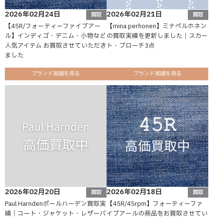
2026年02月24日
2026年02月21日
買取
買取
【45R/フォーティーファイブアー
【mina perhonen】ミナペルホネン
ル】インディゴ・デニム・小物など
の買取実績を更新しました｜スカー
人気アイテム お買取させていただき
ト・ブローチ3点
ました
ブランド実績を見る
ブランド実績を見る
2026年02月20日
2026年02月18日
買取
買取
Paul Harndenポールハーデン買取実
【45R/45rpm】フォーティーファ
績｜コート・ジャケット・レザーバ
イブアールの商品をお買取させてい