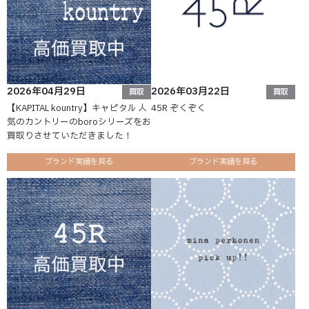
2026年04月29日
2026年03月22日
買取
買取
【KAPITAL kountry】キャピタル 人
45R ぞくぞく
気のカントリーのboroシリーズをお
買取りさせていただきました！
ブランド実績を見る
ブランド実績を見る