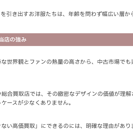
性を引き出すお洋服たちは、年齢を問わず幅広い層か
当店の強み
特な世界観とファンの熱量の高さから、中古市場でも
や総合買取店では、その緻密なデザインの価値が理解
うケースが少なくありません。
けない高価買取」にできるのには、明確な理由があり