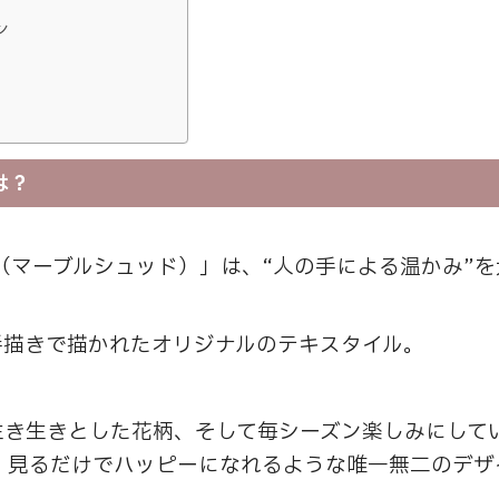
ン
は？
 SUD（マーブルシュッド）」は、“人の手による温かみ
手描きで描かれたオリジナルのテキスタイル。
生き生きとした花柄、そして毎シーズン楽しみにして
、見るだけでハッピーになれるような唯一無二のデザ