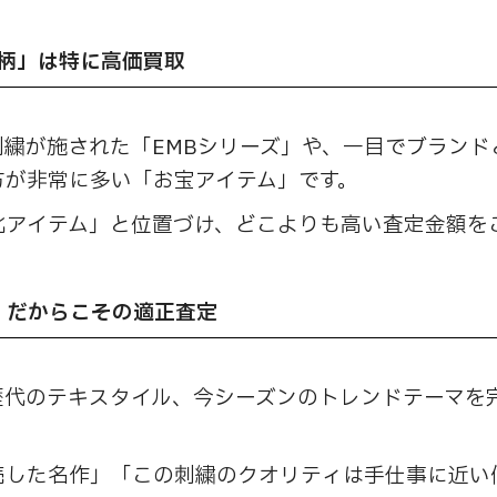
花柄」は特に高価買取
繍が施された「EMBシリーズ」や、一目でブランド
方が非常に多い「お宝アイテム」です。
化アイテム」と位置づけ、どこよりも高い査定金額を
」だからこその適正査定
歴代のテキスタイル、今シーズンのトレンドテーマを
売した名作」「この刺繍のクオリティは手仕事に近い