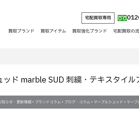
012
宅配買取専用
買取ブランド
買取アイテム
買取強化ブランド
宅配買取の
ッド marble SUD 刺繍・テキスタイ
お知らせ・更新情報
•
ブランドコラム
•
ブログ・コラム
•
マーブルシュッド
•
マーブ