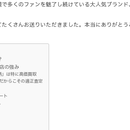
多くのファンを魅了し続けている大人気ブランド、ma
てたくさんお送りいただきました。本当にありがとう
？
店の強み
柄」は特に高価買取
だからこその適正査定
カート
ス