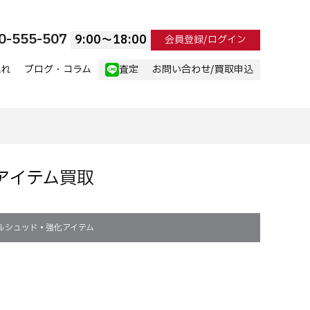
0-555-507
9:00〜18:00
会員登録/ログイン
流れ
ブログ・コラム
査定
お問い合わせ/買取申込
ルアイテム買取
ルシュッド
•
強化アイテム