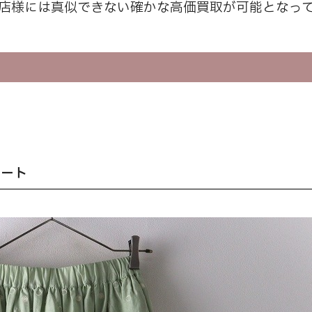
他店様には真似できない確かな高価買取が可能となっ
カート