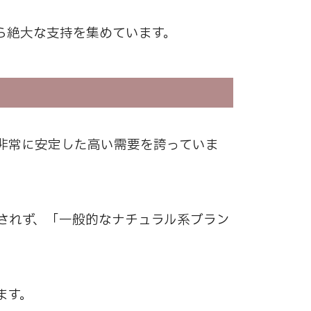
ら絶大な支持を集めています。
非常に安定した高い需要を誇っていま
されず、「一般的なナチュラル系ブラン
ます。