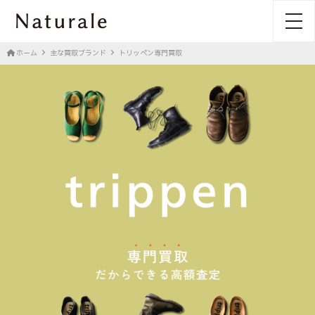
toggl
ホーム
主な買取ブランド
トリッペン専門買取