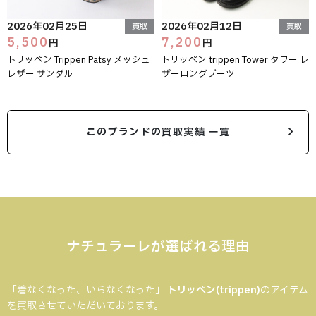
2026年02月25日
2026年02月12日
買取
買取
5,500
7,200
円
円
トリッペン Trippen Patsy メッシュ
トリッペン trippen Tower タワー レ
レザー サンダル
ザーロングブーツ
このブランドの買取実績 一覧
ナチュラーレが選ばれる理由
「着なくなった、いらなくなった」
トリッペン(trippen)
のアイテム
を買取させていただいております。