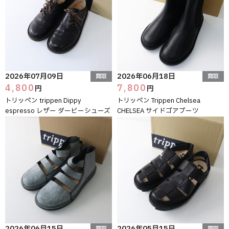
2026年07月09日
2026年06月18日
買取
買取
4,800
7,800
円
円
トリッペン trippen Dippy
トリッペン Trippen Chelsea
espresso レザー ダービーシューズ
CHELSEA サイドゴアブーツ
2026年06月15日
2026年05月15日
買取
買取