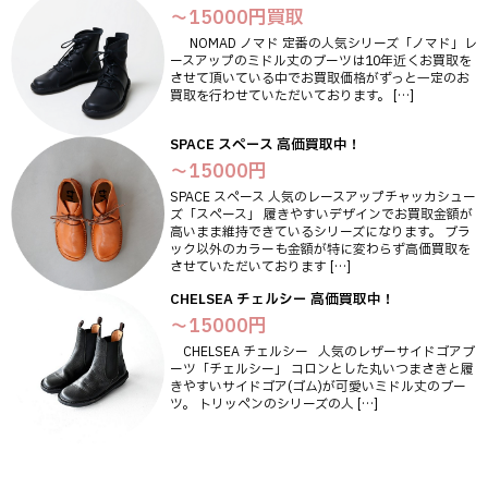
～15000円買取
NOMAD ノマド 定番の人気シリーズ「ノマド」レ
ースアップのミドル丈のブーツは10年近くお買取を
させて頂いている中でお買取価格がずっと一定のお
買取を行わせていただいております。 […]
SPACE スペース 高価買取中！
～15000円
SPACE スペース 人気のレースアップチャッカシュー
ズ「スペース」 履きやすいデザインでお買取金額が
高いまま維持できているシリーズになります。 ブラ
ック以外のカラーも金額が特に変わらず高価買取を
させていただいております […]
CHELSEA チェルシー 高価買取中！
～15000円
CHELSEA チェルシー 人気のレザーサイドゴアブ
ーツ「チェルシー」 コロンとした丸いつまさきと履
きやすいサイドゴア(ゴム)が可愛いミドル丈のブー
ツ。 トリッペンのシリーズの人 […]