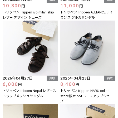
10,800
11,000
円
円
トリッペン Trippen ivo milan skip
トリッペン Trippen ALLIANCE アイ
レザー デザイン シューズ
ランス グルカサンダル
2026年04月27日
2026年04月23日
買取
買取
6,000
8,400
円
円
トリッペン trippen Nepal レザース
トリッペン trippen NARU online
トラップメッシュサンダル
store限定 pot レースアップシュー
ズ