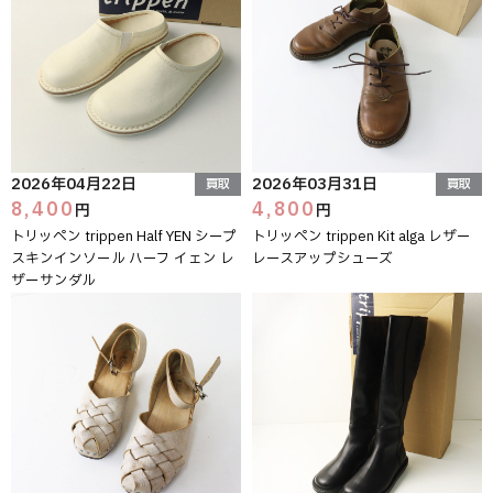
2026年04月22日
2026年03月31日
買取
買取
8,400
4,800
円
円
トリッペン trippen Half YEN シープ
トリッペン trippen Kit alga レザー
スキンインソール ハーフ イェン レ
レースアップシューズ
ザーサンダル