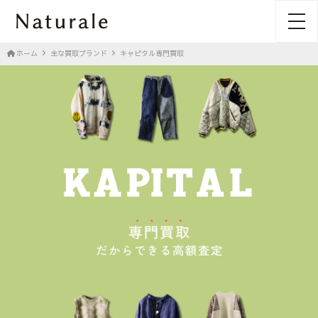
toggl
ホーム
主な買取ブランド
キャピタル専門買取