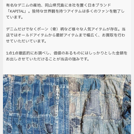
有名なデニムの産地、岡山県児島に本社を置く日本ブランド
「KAPITAL」。独特な世界観を持つアイテムは多くのファンを魅了し
ています。
デニムだけでなくボーン（骨）柄など様々な人気アイテムが存在。当
店ではオールドアイテムから最新アイテムまで幅広く、お買取を行わ
せていただいています。
1点1点徹底的にお調べし、価値のあるものにはしっかりとした金額を
お出しさせていただけることが当店の強みです。