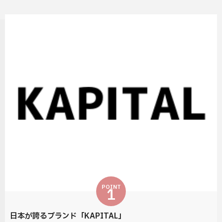
POINT
1
日本が誇るブランド「KAPITAL」