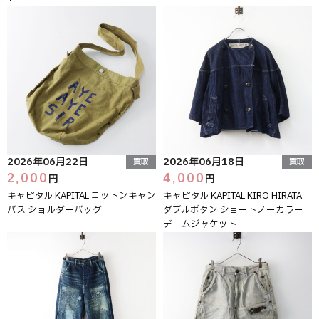
2026年06月22日
2026年06月18日
買取
買取
2,000
4,000
円
円
キャピタル KAPITAL コットンキャン
キャピタル KAPITAL KIRO HIRATA
バス ショルダーバッグ
ダブルボタン ショートノーカラー
デニムジャケット