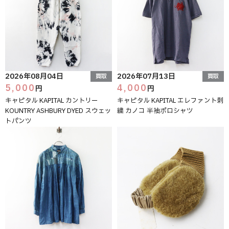
2026年08月04日
2026年07月13日
買取
買取
5,000
4,000
円
円
キャピタル KAPITAL カントリー
キャピタル KAPITAL エレファント刺
KOUNTRY ASHBURY DYED スウェッ
繍 カノコ 半袖ポロシャツ
トパンツ