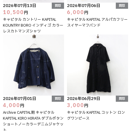
2026年07月13日
2026年07月06日
買取
買取
10,500
6,000
円
円
キャピタル カントリー KAPITAL
キャピタル KAPITAL アルパカフリー
KOUNTRY BORO インディゴ カラー
スイヤーマフバンド
レスカトマンズシャツ
2026年07月01日
2026年06月29日
買取
買取
4,000
3,000
円
円
Archive CAPITAL期 キャピタル
キャピタル KAPITAL コットン ロン
KAPITAL KIRO HIRATA ダブルボタン
グワンピース
ショートノーカラーデニムジャケッ
ト