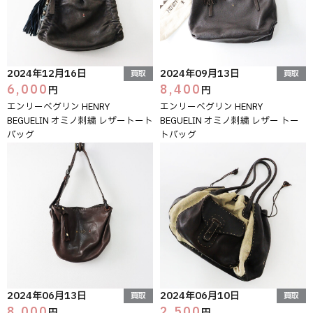
2024年12月16日
2024年09月13日
買取
買取
6,000
8,400
円
円
エンリーベグリン HENRY
エンリーベグリン HENRY
BEGUELIN オミノ刺繍 レザートート
BEGUELIN オミノ刺繍 レザー トー
バッグ
トバッグ
2024年06月13日
2024年06月10日
買取
買取
8,000
2,500
円
円