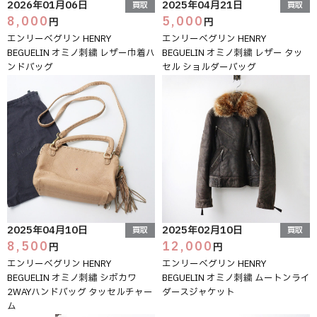
2026年01月06日
2025年04月21日
買取
買取
8,000
5,000
円
円
エンリーベグリン HENRY
エンリーベグリン HENRY
BEGUELIN オミノ刺繍 レザー巾着ハ
BEGUELIN オミノ刺繍 レザー タッ
ンドバッグ
セル ショルダーバッグ
2025年04月10日
2025年02月10日
買取
買取
8,500
12,000
円
円
エンリーベグリン HENRY
エンリーベグリン HENRY
BEGUELIN オミノ刺繡 シボカワ
BEGUELIN オミノ刺繍 ムートンライ
2WAYハンドバッグ タッセルチャー
ダースジャケット
ム