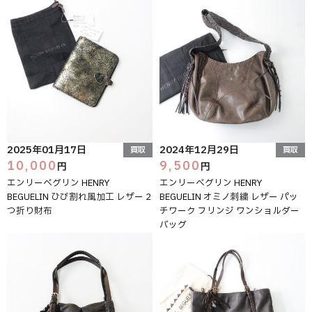
2025年01月17日
2024年12月29日
買取
買取
10,000
9,500
円
円
エンリーベグリン HENRY
エンリーベグリン HENRY
BEGUELIN ひび割れ風加工 レザー 2
BEGUELIN オミノ刺繍 レザー パッ
つ折り財布
チワーク フリンジ ワンショルダー
バッグ