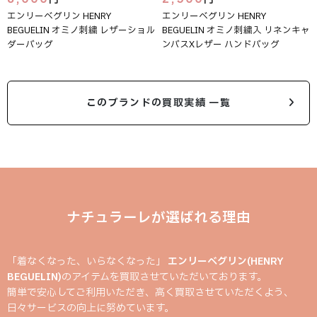
エンリーベグリン HENRY
エンリーベグリン HENRY
BEGUELIN オミノ刺繍 レザーショル
BEGUELIN オミノ刺繍入 リネンキャ
ダーバッグ
ンバスXレザー ハンドバッグ
このブランドの買取実績 一覧
ナチュラーレが選ばれる理由
「着なくなった、いらなくなった」
エンリーベグリン(HENRY
BEGUELIN)
のアイテムを買取させていただいております。
簡単で安心してご利用いただき、高く買取させていただくよう、
日々サービスの向上に努めています。