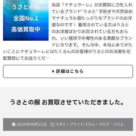
当店「ナチュラーレ」がお買取に力を入れ
ているブランド”うさと” 手紡ぎや天然染め
でナチュラル感たっぷりなブランドのお洋
服なのです！ 着用されている方はうさと
のお洋服ばかりお召されている方もおら
れ、いい意味で中毒性のある素敵なブラン
ドになります。 そんな中、本当にありがた
いことにナチュラーレにはたくさんのお客様がうさとのお洋服を宅
配買取にてお送りくだ…
詳細はこちら
うさとの服 お買取させていただきました。
2024年08月21日
うさと
•
ブランドコラム
•
ブログ・コラム