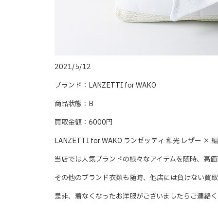
2021/5/12
ブランド：LANZETTI for WAKO
商品状態：B
買取金額：6000円
LANZETTI for WAKO ランゼッティ 和光 レザ
当店では人気ブランドの様々なアイテムを随時、高価
その他のブランド衣類も随時、他店には負けない買取
是非、着なくなったお洋服がございましたらご連絡く