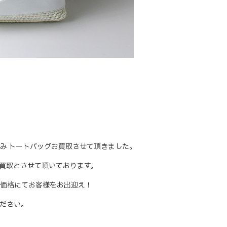
ー × 編み トートバッグお買取させて頂きました。
買取とさせて頂いております。
価格にてお客様をお出迎え！
ださい。