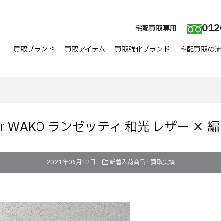
012
宅配買取専用
買取ブランド
買取アイテム
買取強化ブランド
宅配買取の
 for WAKO ランゼッティ 和光 レザー ×
2021年05月12日
新着入荷商品・買取実績