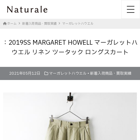
toggl
ホーム
新着入荷商品・買取実績
マーガレットハウエル
：2019SS MARGARET HOWELL マーガレットハ
ウエル リネン ツータック ロングスカート
2021年05月12日
マーガレットハウエル
•
新着入荷商品・買取実績