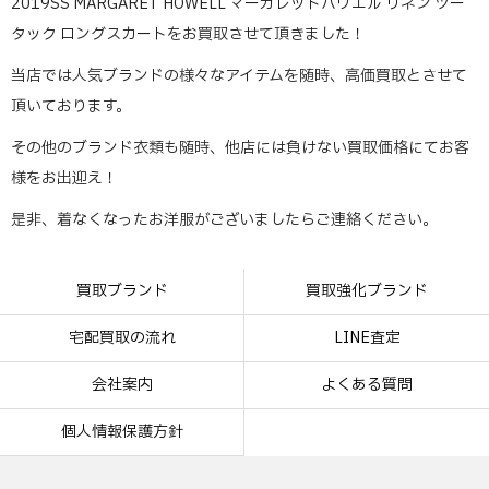
2019SS MARGARET HOWELL マーガレットハウエル リネン ツー
タック ロングスカートをお買取させて頂きました！
当店では人気ブランドの様々なアイテムを随時、高価買取とさせて
頂いております。
その他のブランド衣類も随時、他店には負けない買取価格にてお客
様をお出迎え！
是非、着なくなったお洋服がございましたらご連絡ください。
買取ブランド
買取強化ブランド
宅配買取の流れ
LINE査定
会社案内
よくある質問
個人情報保護方針