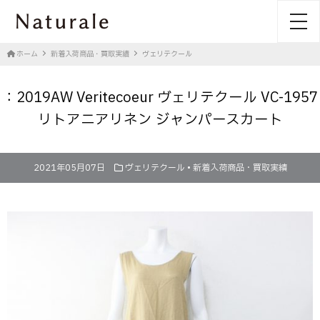
toggl
ホーム
新着入荷商品・買取実績
ヴェリテクール
：2019AW Veritecoeur ヴェリテクール VC-1957
リトアニアリネン ジャンパースカート
2021年05月07日
ヴェリテクール
•
新着入荷商品・買取実績