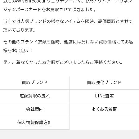
2019AW Veritecoeur ヴェリテクール VC-1957 リトアニアリネン
ジャンパースカートをお買取させて頂きました。
当店では人気ブランドの様々なアイテムを随時、高価買取とさせて
頂いております。
その他のブランド衣類も随時、他店には負けない買取価格にてお客
様をお出迎え！
是非、着なくなったお洋服がございましたらご連絡ください。
買取ブランド
買取強化ブランド
宅配買取の流れ
LINE査定
会社案内
よくある質問
個人情報保護方針