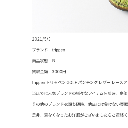
2021/5/3
ブランド：trippen
商品状態：B
買取金額：3000円
trippen トリッペン GOLF パンチング レザー 
当店では人気ブランドの様々なアイテムを随時、高価
その他のブランド衣類も随時、他店には負けない買取
是非、着なくなったお洋服がございましたらご連絡く