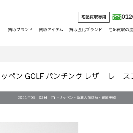
012
宅配買取専用
買取ブランド
買取アイテム
買取強化ブランド
宅配買取の
 トリッペン GOLF パンチング レザー レ
2021年05月03日
トリッペン
•
新着入荷商品・買取実績