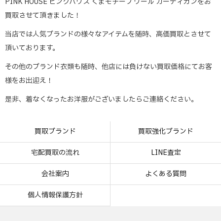
PINK HOUSE ピンクハウス くまモチーフ ウール カーディガンをお
買取させて頂きました！
当店では人気ブランドの様々なアイテムを随時、高価買取とさせて
頂いております。
その他のブランド衣類も随時、他店には負けない買取価格にてお客
様をお出迎え！
是非、着なくなったお洋服がございましたらご連絡ください。
買取ブランド
買取強化ブランド
宅配買取の流れ
LINE査定
会社案内
よくある質問
個人情報保護方針