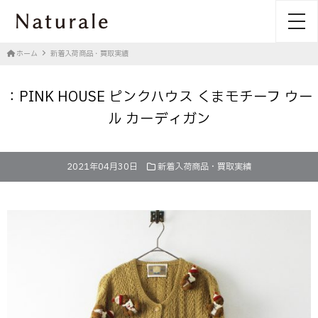
toggl
ホーム
新着入荷商品・買取実績
：PINK HOUSE ピンクハウス くまモチーフ ウー
ル カーディガン
2021年04月30日
新着入荷商品・買取実績