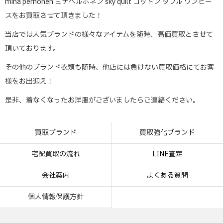
mina perhonen ミナペルホネン sky quilt コットン ダブル ワンピー
スをお買取させて頂きました！
当店では人気ブランドの様々なアイテムを随時、高価買取とさせて
頂いております。
その他のブランド衣類も随時、他店には負けない買取価格にてお客
様をお出迎え！
是非、着なくなったお洋服がございましたらご連絡ください。
買取ブランド
買取強化ブランド
宅配買取の流れ
LINE査定
会社案内
よくある質問
個人情報保護方針