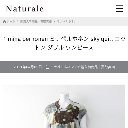
toggl
ホーム
新着入荷商品・買取実績
ミナペルホネン
：mina perhonen ミナペルホネン sky quilt コッ
トン ダブル ワンピース
2021年04月09日
ミナペルホネン
•
新着入荷商品・買取実績