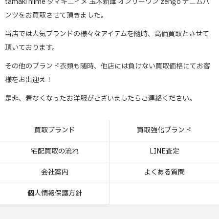
tamaki niime タマキニイメ 玉木新雌 オンリーワン zengo デニムパ
ンツをお買取させて頂きました。
当店では人気ブランドの様々なアイテムを随時、高価買取とさせて
頂いております。
その他のブランド衣類も随時、他店には負けない買取価格にてお客
様をお出迎え！
是非、着なくなったお洋服がございましたらご連絡ください。
買取ブランド
買取強化ブランド
宅配買取の流れ
LINE査定
会社案内
よくある質問
個人情報保護方針