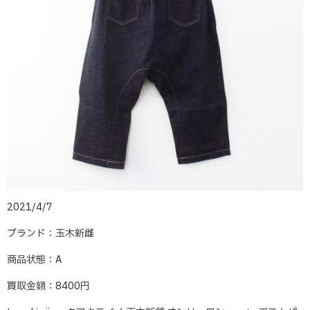
2021/4/7
ブランド：玉木新雌
商品状態：A
買取金額：8400円