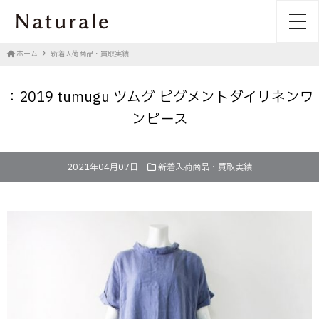
toggl
ホーム
新着入荷商品・買取実績
：2019 tumugu ツムグ ピグメントダイリネンワ
ンピース
2021年04月07日
新着入荷商品・買取実績