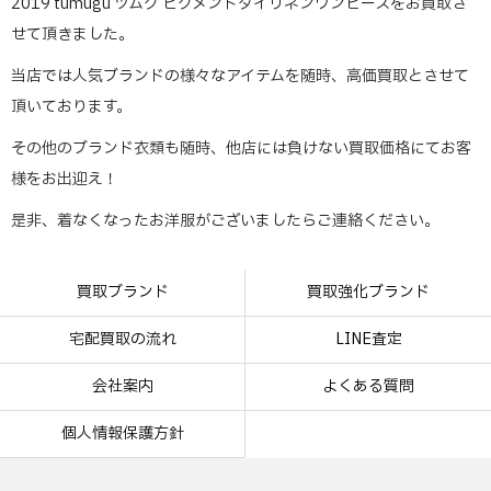
2019 tumugu ツムグ ピグメントダイリネンワンピースをお買取さ
せて頂きました。
当店では人気ブランドの様々なアイテムを随時、高価買取とさせて
頂いております。
その他のブランド衣類も随時、他店には負けない買取価格にてお客
様をお出迎え！
是非、着なくなったお洋服がございましたらご連絡ください。
買取ブランド
買取強化ブランド
宅配買取の流れ
LINE査定
会社案内
よくある質問
個人情報保護方針