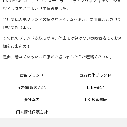
R&D.M.Co- オールドマンズテーラー コットンリネン ギャザーシャ
ツドレスをお買取させて頂きました。
当店では人気ブランドの様々なアイテムを随時、高価買取とさせて
頂いております。
その他のブランド衣類も随時、他店には負けない買取価格にてお客
様をお出迎え！
是非、着なくなったお洋服がございましたらご連絡ください。
買取ブランド
買取強化ブランド
宅配買取の流れ
LINE査定
会社案内
よくある質問
個人情報保護方針