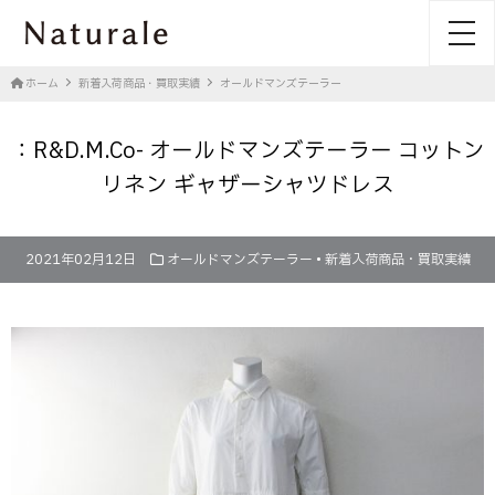
toggl
ホーム
新着入荷商品・買取実績
オールドマンズテーラー
：R&D.M.Co- オールドマンズテーラー コットン
リネン ギャザーシャツドレス
2021年02月12日
オールドマンズテーラー
•
新着入荷商品・買取実績