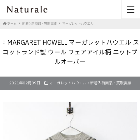
toggl
ホーム
新着入荷商品・買取実績
マーガレットハウエル
：MARGARET HOWELL マーガレットハウエル ス
コットランド製 ウール フェアアイル柄 ニットプ
ルオーバー
2021年02月09日
マーガレットハウエル
•
新着入荷商品・買取実績