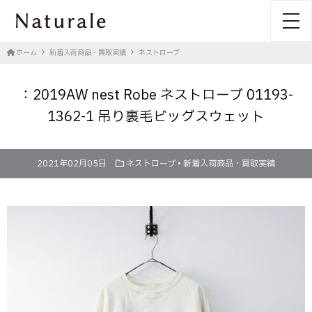
toggl
ホーム
新着入荷商品・買取実績
ネストローブ
：2019AW nest Robe ネストローブ 01193-
1362-1 吊り裏毛ビッグスウェット
2021年02月05日
ネストローブ
•
新着入荷商品・買取実績