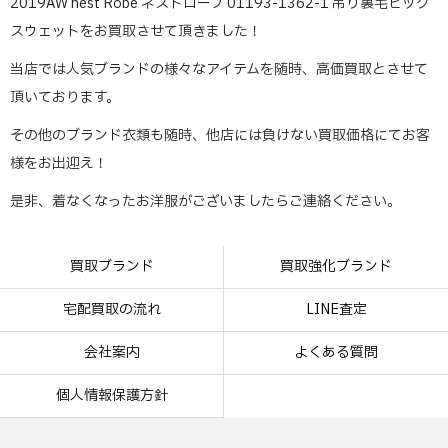
2019AW nest Robe ネストローブ 01193-1362-1 吊り裏毛ビッグ
スウェットをお買取させて頂きました！
当店では人気ブランドの様々なアイテムを随時、高価買取とさせて
頂いております。
その他のブランド衣類も随時、他店には負けない買取価格にてお客
様をお出迎え！
是非、着なくなったお洋服がございましたらご連絡ください。
買取ブランド
買取強化ブランド
宅配買取の流れ
LINE査定
会社案内
よくある質問
個人情報保護方針