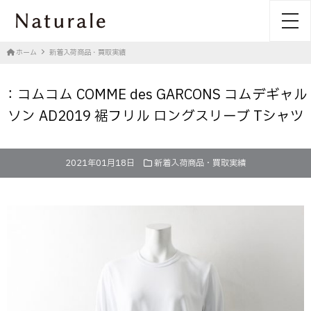
toggl
ホーム
新着入荷商品・買取実績
：コムコム COMME des GARCONS コムデギャル
ソン AD2019 裾フリル ロングスリーブ Tシャツ
2021年01月18日
新着入荷商品・買取実績