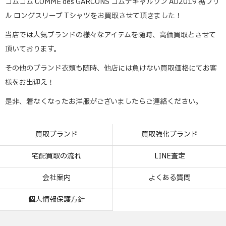
コムコム COMME des GARCONS コムデギャルソン AD2019 裾フリ
ル ロングスリーブ Tシャツをお買取させて頂きました！
当店では人気ブランドの様々なアイテムを随時、高価買取とさせて
頂いております。
その他のブランド衣類も随時、他店には負けない買取価格にてお客
様をお出迎え！
是非、着なくなったお洋服がございましたらご連絡ください。
買取ブランド
買取強化ブランド
宅配買取の流れ
LINE査定
会社案内
よくある質問
個人情報保護方針