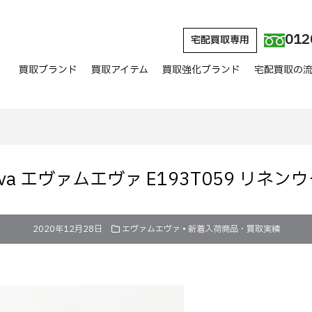
012
宅配買取専用
買取ブランド
買取アイテム
買取強化ブランド
宅配買取の
m eva エヴァムエヴァ E193T059 リネ
2020年12月28日
エヴァムエヴァ
•
新着入荷商品・買取実績