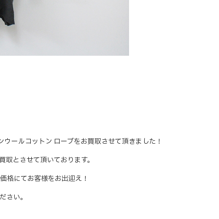
59 リネンウールコットン ローブをお買取させて頂きました！
買取とさせて頂いております。
価格にてお客様をお出迎え！
ださい。