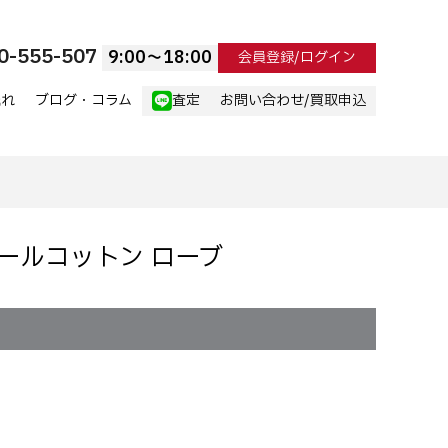
0-555-507
9:00〜18:00
会員登録/ログイン
流れ
ブログ・コラム
査定
お問い合わせ/買取申込
ンウールコットン ローブ