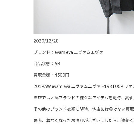
2020/12/28
ブランド：evam eva エヴァムエヴァ
商品状態：AB
買取金額：4500円
2019AW evam eva エヴァムエヴァ E193T0
当店では人気ブランドの様々なアイテムを随時、高価
その他のブランド衣類も随時、他店には負けない買取
是非、着なくなったお洋服がございましたらご連絡く