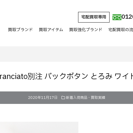
012
宅配買取専用
買取ブランド
買取アイテム
買取強化ブランド
宅配買取の
 aranciato別注 バックボタン とろみ
2020年11月17日
新着入荷商品・買取実績