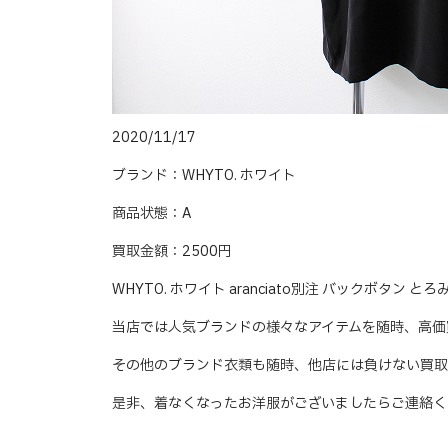
2020/11/17
ブランド：WHYTO. ホワイト
商品状態：A
買取金額：2500円
WHYTO. ホワイト aranciato別注 バックボタ
当店では人気ブランドの様々なアイテムを随時、高価
その他のブランド衣類も随時、他店には負けない買取
是非、着なくなったお洋服がございましたらご連絡く