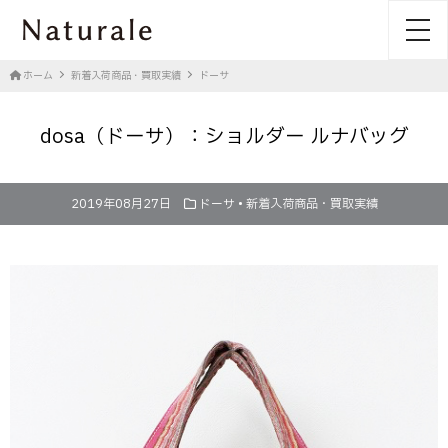
toggl
ホーム
新着入荷商品・買取実績
ドーサ
dosa（ドーサ）：ショルダー ルナバッグ
2019年08月27日
ドーサ
•
新着入荷商品・買取実績