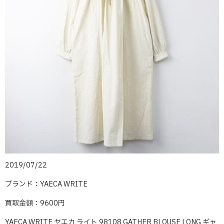
2019/07/22
ブランド：YAECA WRITE
買取金額：9600円
YAECA WRITE ヤエカ ライト 98108 GATHER BLOUSE LONG ギャ