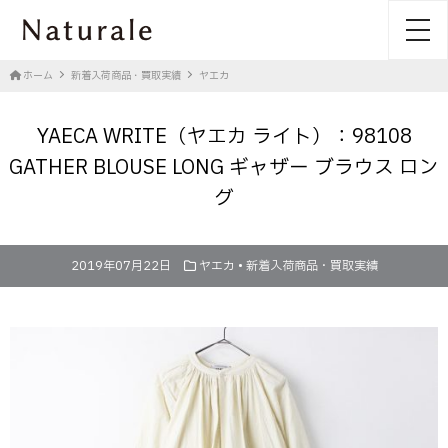
toggl
ホーム
新着入荷商品・買取実績
ヤエカ
YAECA WRITE（ヤエカ ライト）：98108
GATHER BLOUSE LONG ギャザー ブラウス ロン
グ
2019年07月22日
ヤエカ
•
新着入荷商品・買取実績