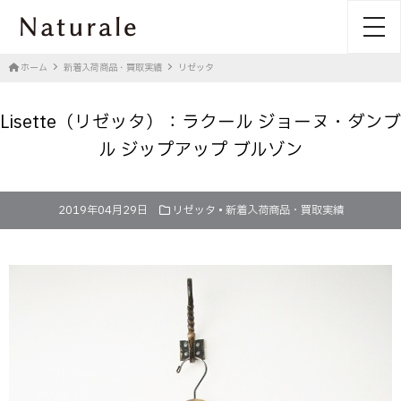
toggl
ホーム
新着入荷商品・買取実績
リゼッタ
Lisette（リゼッタ）：ラクール ジョーヌ・ダンブ
ル ジップアップ ブルゾン
2019年04月29日
リゼッタ
•
新着入荷商品・買取実績