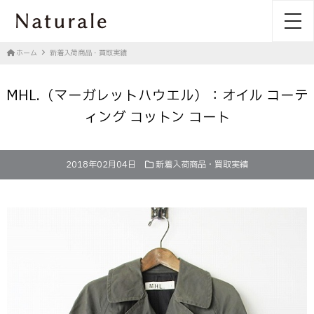
toggl
ホーム
新着入荷商品・買取実績
MHL.（マーガレットハウエル）：オイル コーテ
ィング コットン コート
2018年02月04日
新着入荷商品・買取実績