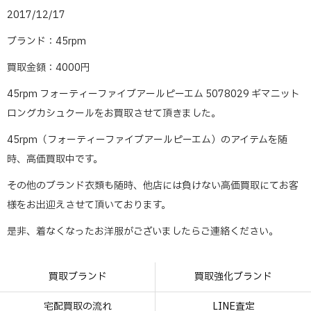
2017/12/17
ブランド：45rpm
買取金額：4000円
45rpm フォーティーファイブアールピーエム 5078029 ギマニット
ロングカシュクールをお買取させて頂きました。
45rpm（フォーティーファイブアールピーエム）のアイテムを随
時、高価買取中です。
その他のブランド衣類も随時、他店には負けない高価買取にてお客
様をお出迎えさせて頂いております。
是非、着なくなったお洋服がございましたらご連絡ください。
買取ブランド
買取強化ブランド
宅配買取の流れ
LINE査定