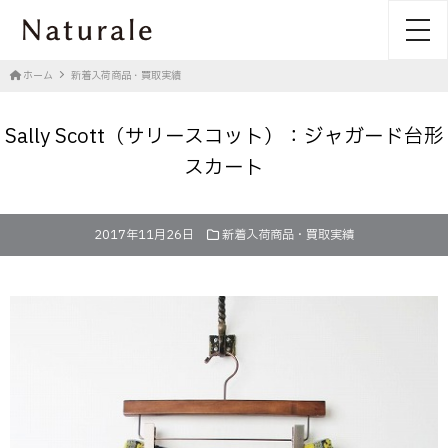
toggl
ホーム
新着入荷商品・買取実績
Sally Scott（サリースコット）：ジャガード台形
スカート
2017年11月26日
新着入荷商品・買取実績