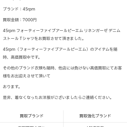
ブランド：45rpm
買取金額：7000円
45rpm フォーティーファイブアールピーエム リネンガーゼ デニム
ストール Tシャツをお買取させて頂きました。
45rpm（フォーティーファイブアールピーエム）のアイテムを随
時、高価買取中です。
その他のブランド衣類も随時、他店には負けない高価買取にてお客
様をお出迎えさせて頂いて
おります。
是非、着なくなったお洋服がございましたらご連絡ください。
買取ブランド
買取強化ブランド