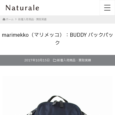
toggl
ホーム
新着入荷商品・買取実績
marimekko（マリメッコ）：BUDDY バックパッ
ク
2017年10月15日
新着入荷商品・買取実績