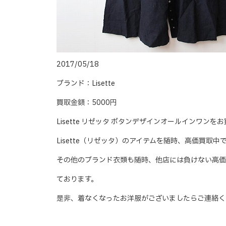
2017/05/18
ブランド：Lisette
買取金額：5000円
Lisette リゼッタ ボタンデザインオールインワン
Lisette（リゼッタ）のアイテムを随時、高価買取中
その他のブランド衣類も随時、他店には負けない高価
ております。
是非、着なくなったお洋服がございましたらご連絡く