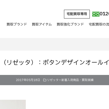
012
宅配買取専用
買取ブランド
買取アイテム
買取強化ブランド
宅配買取の
ette（リゼッタ）：ボタンデザインオール
2017年05月18日
リゼッタ
•
新着入荷商品・買取実績