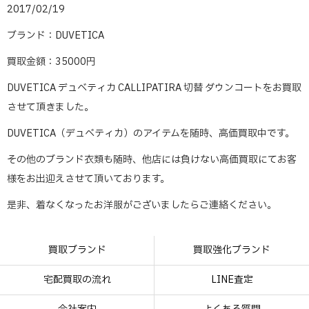
2017/02/19
ブランド：DUVETICA
買取金額：35000円
DUVETICA デュベティカ CALLIPATIRA 切替 ダウンコートをお買取
させて頂きました。
DUVETICA（デュベティカ）のアイテムを随時、高価買取中です。
その他のブランド衣類も随時、他店には負けない高価買取にてお客
様をお出迎えさせて頂いております。
是非、着なくなったお洋服がございましたらご連絡ください。
買取ブランド
買取強化ブランド
宅配買取の流れ
LINE査定