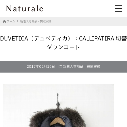
toggl
ホーム
新着入荷商品・買取実績
DUVETICA（デュベティカ）：CALLIPATIRA 切替
ダウンコート
2017年02月19日
新着入荷商品・買取実績