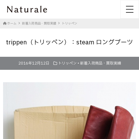
toggl
ホーム
新着入荷商品・買取実績
トリッペン
trippen（トリッペン）：steam ロングブーツ
2016年12月12日
トリッペン
•
新着入荷商品・買取実績