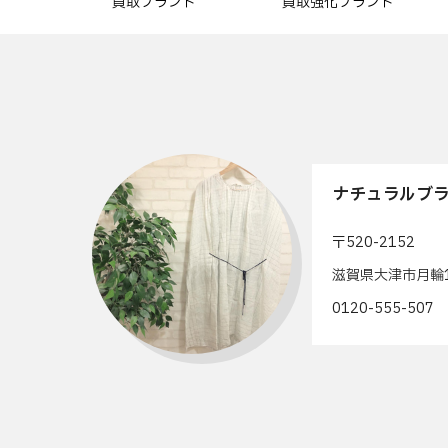
買取ブランド
買取強化ブランド
ナチュラルブラ
〒520-2152
滋賀県大津市月輪1
0120-555-50