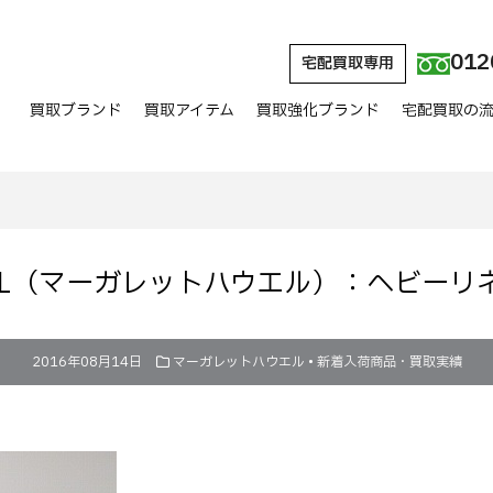
012
宅配買取専用
買取ブランド
買取アイテム
買取強化ブランド
宅配買取の
OWELL（マーガレットハウエル）：ヘビー
2016年08月14日
マーガレットハウエル
•
新着入荷商品・買取実績