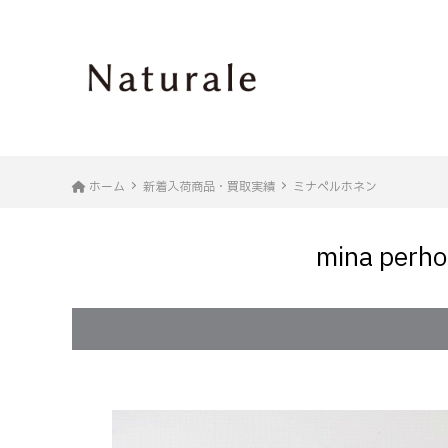
ホーム
新着入荷商品・買取実績
ミナペルホネン
mina pe