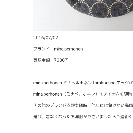
2016/07/02
ブランド：mina perhonen
買取金額：7000円
mina perhonen ミナペルホネン tambourine
mina perhonen（ミナペルホネン）のアイテムを
その他のブランド衣類も随時、他店には負けない高価
是非、着なくなったお洋服がございましたらご連絡く