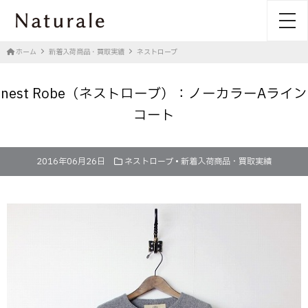
toggl
ホーム
新着入荷商品・買取実績
ネストローブ
nest Robe（ネストローブ）：ノーカラーAライン
コート
2016年06月26日
ネストローブ
•
新着入荷商品・買取実績