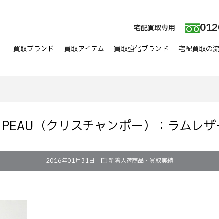
012
宅配買取専用
買取ブランド
買取アイテム
買取強化ブランド
宅配買取の
IAN PEAU（クリスチャンポー）：ラムレ
2016年01月31日
新着入荷商品・買取実績