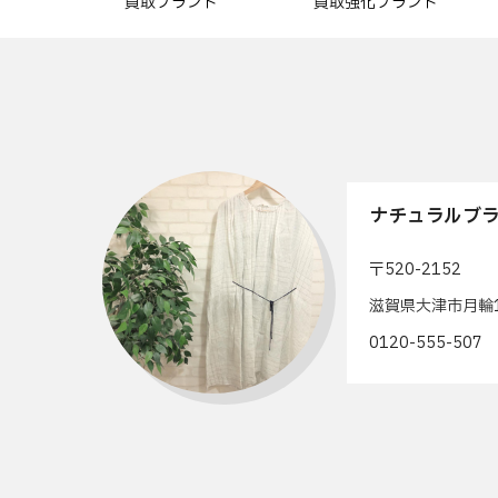
買取ブランド
買取強化ブランド
ナチュラルブラ
〒520-2152
滋賀県大津市月輪1
0120-555-50