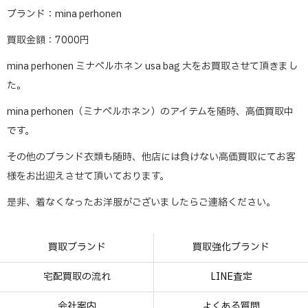
ブランド：mina perhonen
買取金額：7000円
mina perhonen ミナペルホネン usa bag 大をお買取させて頂きまし
た。
mina perhonen（ミナペルホネン）のアイテムを随時、高価買取中
です。
その他のブランド衣類も随時、他店には負けない高価買取にてお客
様をお出迎えさせて頂いております。
是非、着なくなったお洋服がございましたらご連絡ください。
買取ブランド
買取強化ブランド
宅配買取の流れ
LINE査定
会社案内
よくある質問