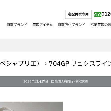
012
宅配買取専用
買取ブランド
買取アイテム
買取強化ブランド
宅配買取の
er（エルベシャプリエ）：704GP リュクス
2015年12月27日
新着入荷商品・買取実績