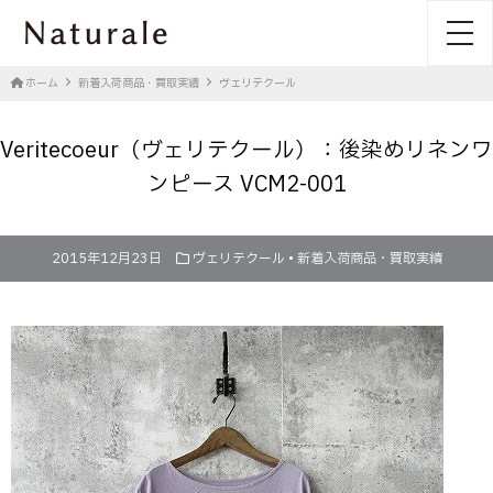
toggl
ホーム
新着入荷商品・買取実績
ヴェリテクール
Veritecoeur（ヴェリテクール）：後染めリネンワ
ンピース VCM2-001
2015年12月23日
ヴェリテクール
•
新着入荷商品・買取実績