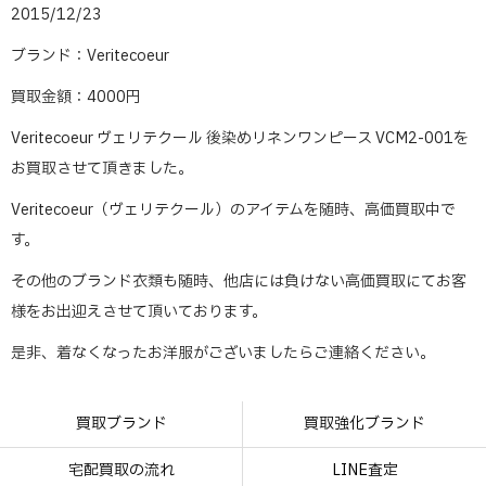
2015/12/23
ブランド：Veritecoeur
買取金額：4000円
Veritecoeur ヴェリテクール 後染めリネンワンピース VCM2-001を
お買取させて頂きました。
Veritecoeur（ヴェリテクール）のアイテムを随時、高価買取中で
す。
その他のブランド衣類も随時、他店には負けない高価買取にてお客
様をお出迎えさせて頂いております。
是非、着なくなったお洋服がございましたらご連絡ください。
買取ブランド
買取強化ブランド
宅配買取の流れ
LINE査定