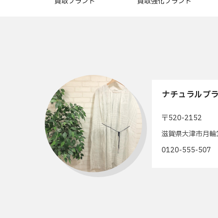
買取ブランド
買取強化ブランド
ナチュラルブラ
〒520-2152
滋賀県大津市月輪1
0120-555-50