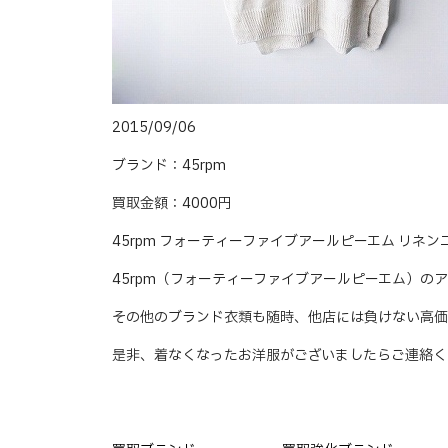
2015/09/06
ブランド：45rpm
買取金額：4000円
45rpm フォーティーファイブアールピーエム リネ
45rpm（フォーティーファイブアールピーエム）の
その他のブランド衣類も随時、他店には負けない高価
是非、着なくなったお洋服がございましたらご連絡く