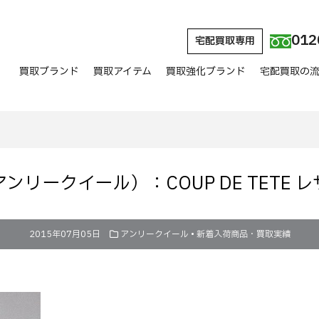
012
宅配買取専用
買取ブランド
買取アイテム
買取強化ブランド
宅配買取の
R（アンリークイール）：COUP DE TETE
2015年07月05日
アンリークイール
•
新着入荷商品・買取実績