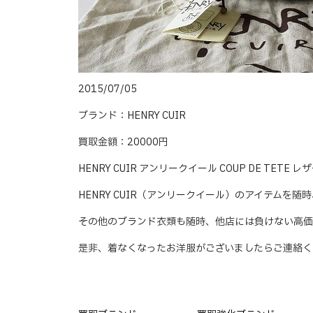
2015/07/05
ブランド：HENRY CUIR
買取金額：20000円
HENRY CUIR アンリークイール COUP DE TE
HENRY CUIR（アンリークイール）のアイテムを随
その他のブランド衣類も随時、他店には負けない高価
是非、着なくなったお洋服がございましたらご連絡く