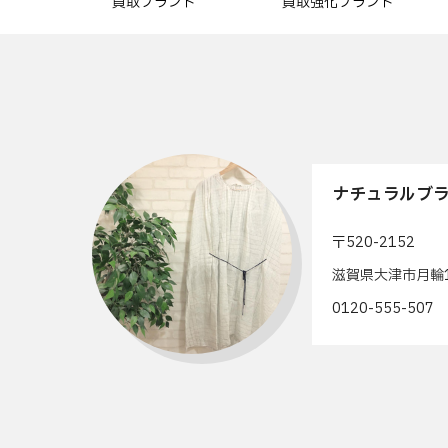
買取ブランド
買取強化ブランド
ナチュラルブラ
〒520-2152
滋賀県大津市月輪1
0120-555-50