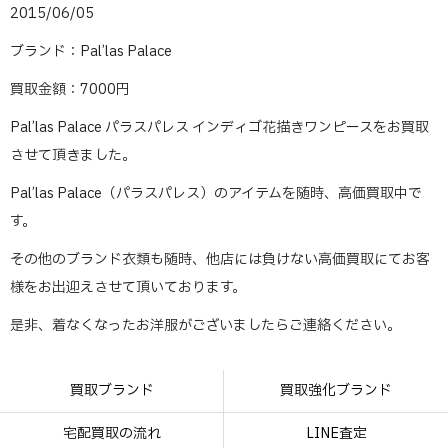
2015/06/05
ブランド：Pal’las Palace
買取金額：7000円
Pal’las Palace パラスパレス インディゴ花描きワンピースをお買取
させて頂きました。
Pal’las Palace（パラスパレス）のアイテムを随時、高価買取中で
す。
その他のブランド衣類も随時、他店には負けない高価買取にてお客
様をお出迎えさせて頂いております。
是非、着なくなったお洋服がございましたらご連絡ください。
買取ブランド
買取強化ブランド
宅配買取の流れ
LINE査定