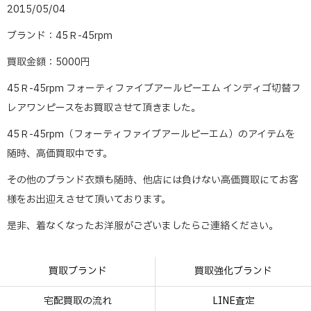
2015/05/04
ブランド：45Ｒ-45rpm
買取金額：5000円
45Ｒ-45rpm フォーティファイブアールピーエム インディゴ切替フ
レアワンピースをお買取させて頂きました。
45Ｒ-45rpm（フォーティファイブアールピーエム）のアイテムを
随時、高価買取中です。
その他のブランド衣類も随時、他店には負けない高価買取にてお客
様をお出迎えさせて頂いております。
是非、着なくなったお洋服がございましたらご連絡ください。
買取ブランド
買取強化ブランド
宅配買取の流れ
LINE査定