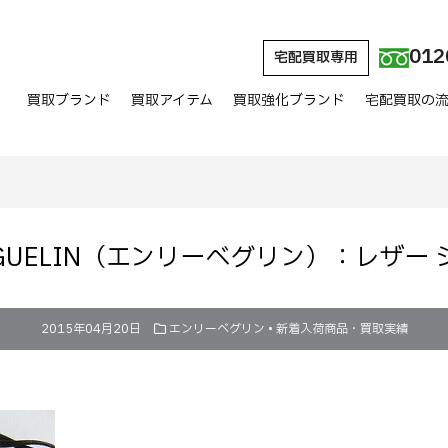
012
宅配買取専用
買取ブランド
買取アイテム
買取強化ブランド
宅配買取の
BEGUELIN（エンリーべグリン）：レザー
2015年04月20日
エンリーベグリン
•
新着入荷商品・買取実績