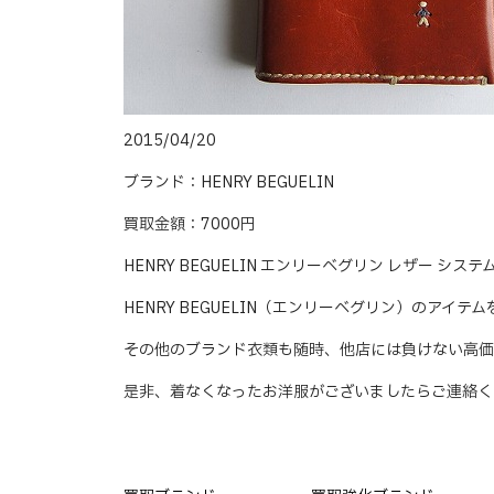
2015/04/20
ブランド：HENRY BEGUELIN
買取金額：7000円
HENRY BEGUELIN エンリーべグリン レザー 
HENRY BEGUELIN（エンリーべグリン）のアイ
その他のブランド衣類も随時、他店には負けない高価
是非、着なくなったお洋服がございましたらご連絡く