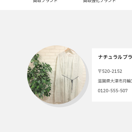
買取ブランド
買取強化ブランド
ナチュラルブラ
〒520-2152
滋賀県大津市月輪1
0120-555-50