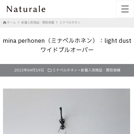
toggl
ホーム
新着入荷商品・買取実績
ミナペルホネン
mina perhonen（ミナペルホネン）：light dust
ワイドプルオーバー
2015年04月19日
ミナペルホネン
•
新着入荷商品・買取実績