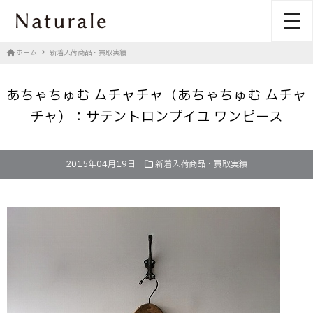
toggl
ホーム
新着入荷商品・買取実績
あちゃちゅむ ムチャチャ（あちゃちゅむ ムチャ
チャ）：サテントロンプイユ ワンピース
2015年04月19日
新着入荷商品・買取実績