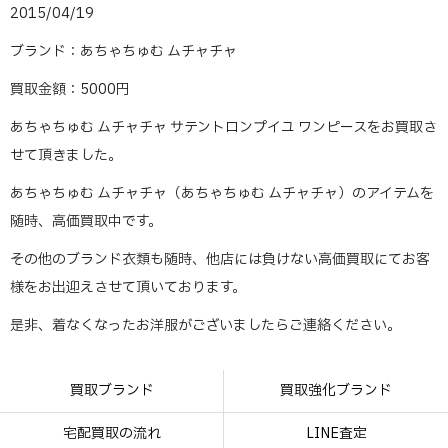
2015/04/19
ブランド：あちゃちゅむ ムチャチャ
買取金額：5000円
あちゃちゅむ ムチャチャ サテントロンプイユ ワンピースをお買取さ
せて頂きました。
あちゃちゅむ ムチャチャ（あちゃちゅむ ムチャチャ）のアイテムを
随時、高価買取中です。
その他のブランド衣類も随時、他店には負けない高価買取にてお客
様をお出迎えさせて頂いております。
是非、着なくなったお洋服がございましたらご連絡ください。
買取ブランド
買取強化ブランド
宅配買取の流れ
LINE査定