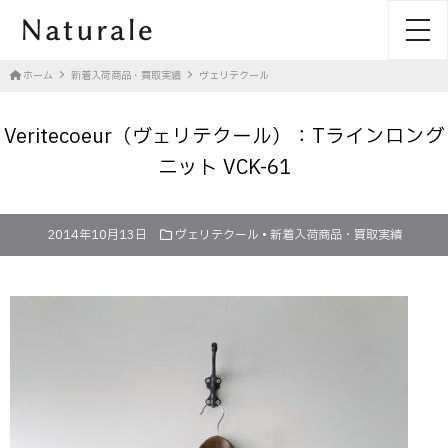
toggl
ホーム
新着入荷商品・買取実績
ヴェリテクール
Veritecoeur（ヴェリテクール）：Tラインロング
ニット VCK-61
2014年10月13日
ヴェリテクール
•
新着入荷商品・買取実績