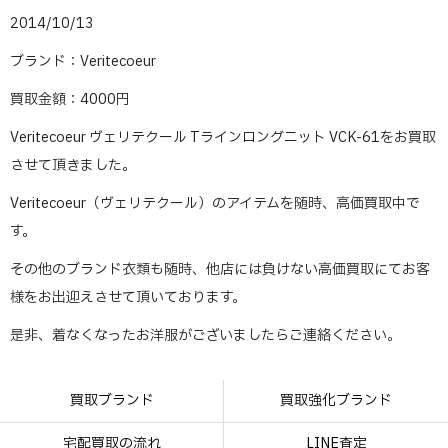
2014/10/13
ブランド：Veritecoeur
買取金額：4000円
Veritecoeur ヴェリテクール Tラインロングニット VCK-61をお買取
させて頂きました。
Veritecoeur（ヴェリテクール）のアイテムを随時、高価買取中で
す。
その他のブランド衣類も随時、他店には負けない高価買取にてお客
様をお出迎えさせて頂いております。
是非、着なくなったお洋服がございましたらご連絡ください。
買取ブランド
買取強化ブランド
宅配買取の流れ
LINE査定