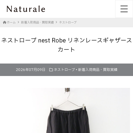
toggl
ホーム
新着入荷商品・買取実績
ネストローブ
ネストローブ nest Robe リネンレースギャザース
カート
2026年07月09日
ネストローブ
•
新着入荷商品・買取実績