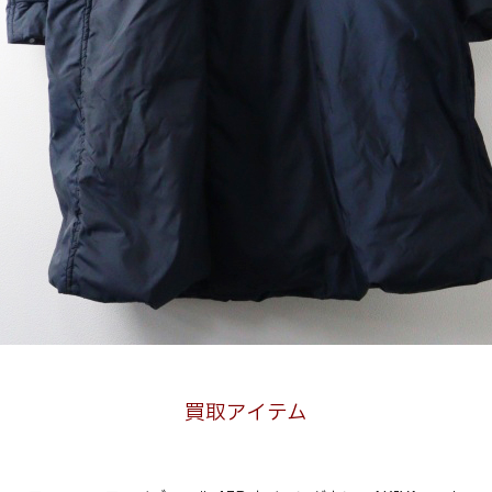
買取アイテム