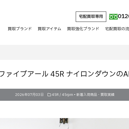
012
宅配買取専用
買取ブランド
買取アイテム
買取強化ブランド
宅配買取の
ァイブアール 45R ナイロンダウンのA
2026年07月03日
45R / 45rpm
•
新着入荷商品・買取実績