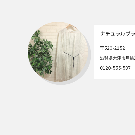
ナチュラルブラ
〒520-2152
滋賀県大津市月輪1
0120-555-50