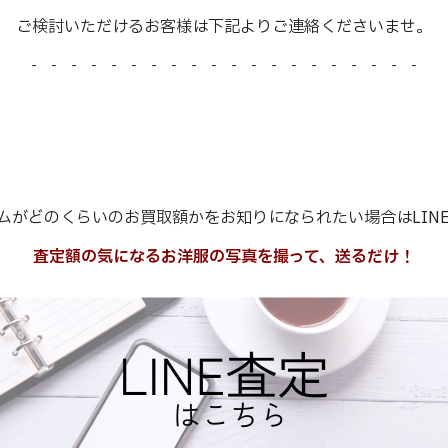
ご検討いただけるお客様は下記よりご連絡くださいませ。
- - - - - - - - - - - - - - - - - - - -
ムがどのくらいのお買取額かをお知りになられたい場合はLIN
査定額の気になるお洋服の写真を撮って、送るだけ！