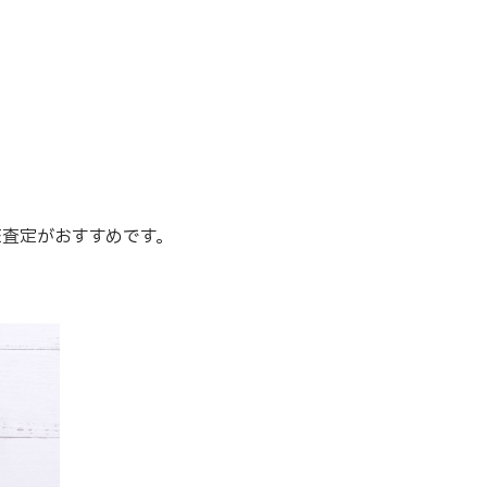
E査定がおすすめです。