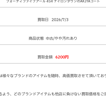
フォーティファイブアール 45R ナイロンダウンのAKIYAコート
買取日 2026/7/3
商品状態 中古/やや汚れあり
買取金額
6200円
は様々なブランドのアイテムを随時、高価買取させて頂いてお
るよう、どのブランドアイテムも他店に負けない買取価格をご